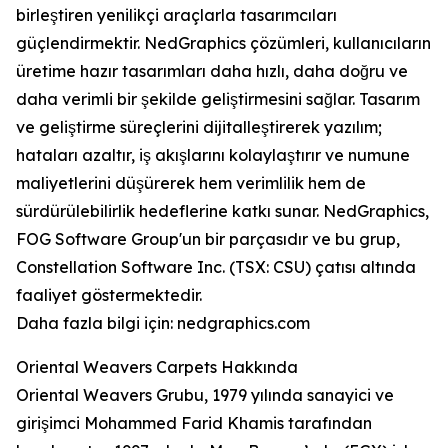
birleştiren yenilikçi araçlarla tasarımcıları
güçlendirmektir. NedGraphics çözümleri, kullanıcıların
üretime hazır tasarımları daha hızlı, daha doğru ve
daha verimli bir şekilde geliştirmesini sağlar. Tasarım
ve geliştirme süreçlerini dijitalleştirerek yazılım;
hataları azaltır, iş akışlarını kolaylaştırır ve numune
maliyetlerini düşürerek hem verimlilik hem de
sürdürülebilirlik hedeflerine katkı sunar. NedGraphics,
FOG Software Group'un bir parçasıdır ve bu grup,
Constellation Software Inc. (TSX: CSU) çatısı altında
faaliyet göstermektedir.
Daha fazla bilgi için: nedgraphics.com
Oriental Weavers Carpets Hakkında
Oriental Weavers Grubu, 1979 yılında sanayici ve
girişimci Mohammed Farid Khamis tarafından