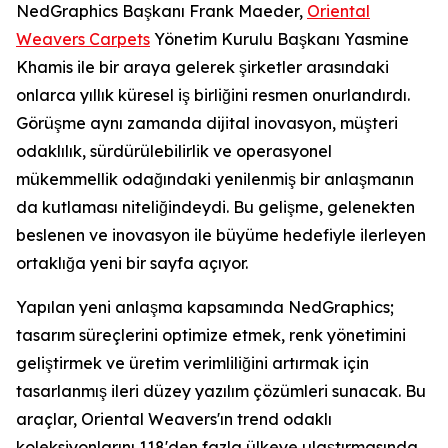
NedGraphics Başkanı Frank Maeder,
Oriental
Weavers Carpets
Yönetim Kurulu Başkanı Yasmine
Khamis ile bir araya gelerek şirketler arasındaki
onlarca yıllık küresel iş birliğini resmen onurlandırdı.
Görüşme aynı zamanda dijital inovasyon, müşteri
odaklılık, sürdürülebilirlik ve operasyonel
mükemmellik odağındaki yenilenmiş bir anlaşmanın
da kutlaması niteliğindeydi. Bu gelişme, gelenekten
beslenen ve inovasyon ile büyüme hedefiyle ilerleyen
ortaklığa yeni bir sayfa açıyor.
Yapılan yeni anlaşma kapsamında NedGraphics;
tasarım süreçlerini optimize etmek, renk yönetimini
geliştirmek ve üretim verimliliğini artırmak için
tasarlanmış ileri düzey yazılım çözümleri sunacak. Bu
araçlar, Oriental Weavers'ın trend odaklı
koleksiyonlarını 118'den fazla ülkeye ulaştırmasında