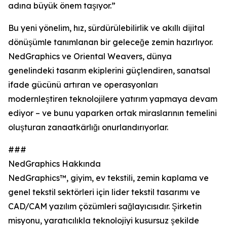
adına büyük önem taşıyor.”
Bu yeni yönelim, hız, sürdürülebilirlik ve akıllı dijital
dönüşümle tanımlanan bir geleceğe zemin hazırlıyor.
NedGraphics ve Oriental Weavers, dünya
genelindeki tasarım ekiplerini güçlendiren, sanatsal
ifade gücünü artıran ve operasyonları
modernleştiren teknolojilere yatırım yapmaya devam
ediyor – ve bunu yaparken ortak miraslarının temelini
oluşturan zanaatkârlığı onurlandırıyorlar.
###
NedGraphics Hakkında
NedGraphics™, giyim, ev tekstili, zemin kaplama ve
genel tekstil sektörleri için lider tekstil tasarımı ve
CAD/CAM yazılım çözümleri sağlayıcısıdır. Şirketin
misyonu, yaratıcılıkla teknolojiyi kusursuz şekilde