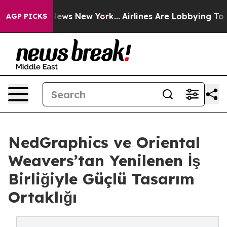
 CBS News New York...
Airlines Are Lobbying To Change 
AGP PICKS
NedGraphics ve Oriental
Weavers’tan Yenilenen İş
Birliğiyle Güçlü Tasarım
Ortaklığı