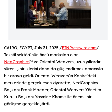
CAIRO, EGYPT, July 31, 2025 /
EINPresswire.com
/ --
Tekstil sektörünün öncü markaları olan
NedGraphics
™ ve Oriental Weavers, uzun yıllardır
süren iş birliklerini daha da güçlendirmek amacıyla
bir araya geldi. Oriental Weavers’ın Kahire'deki
merkezinde gerçekleşen ziyarette, NedGraphics
Başkanı Frank Maeder, Oriental Weavers Yönetim
Kurulu Başkanı Yasmine Khamis ile önemli bir
görüşme gerçekleştirdi.