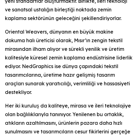
yeni standartlar oluşturmaktır. Birlikte, ileri teknoloji
ve sanatsal ustalığın birleştiği noktada zemin
kaplama sektörünün geleceğini şekillendiriyorlar.
Oriental Weavers, dünyanın en büyük makine
dokuma halı üreticisi olarak, Mısır’ın zengin tekstil
mirasından ilham alıyor ve sürekli yenilik ve üretim
kalitesiyle küresel zemin kaplama endüstrisine liderlik
ediyor. NedGraphics ise dünya çapındaki tekstil
tasarımcılarına, üretime hazır gelişmiş tasarım
araçları sunarak yaratıcılığı, verimliliği ve hassasiyeti
destekliyor.
Her iki kuruluş da kaliteye, mirasa ve ileri teknolojiye
olan bağlılıklarıyla tanınıyor. Yenilenen bu ortaklık,
atıkların azaltılmasını, ürünlerin pazara daha hızlı
sunulmasını ve tasarımcıların cesur fikirlerini gerçeğe