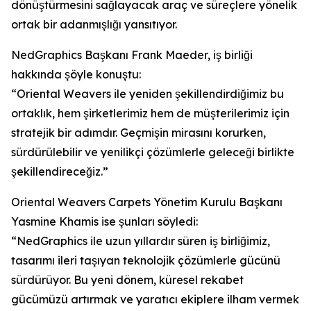
dönüştürmesini sağlayacak araç ve süreçlere yönelik
ortak bir adanmışlığı yansıtıyor.
NedGraphics Başkanı Frank Maeder, iş birliği
hakkında şöyle konuştu:
“Oriental Weavers ile yeniden şekillendirdiğimiz bu
ortaklık, hem şirketlerimiz hem de müşterilerimiz için
stratejik bir adımdır. Geçmişin mirasını korurken,
sürdürülebilir ve yenilikçi çözümlerle geleceği birlikte
şekillendireceğiz.”
Oriental Weavers Carpets Yönetim Kurulu Başkanı
Yasmine Khamis ise şunları söyledi:
“NedGraphics ile uzun yıllardır süren iş birliğimiz,
tasarımı ileri taşıyan teknolojik çözümlerle gücünü
sürdürüyor. Bu yeni dönem, küresel rekabet
gücümüzü artırmak ve yaratıcı ekiplere ilham vermek