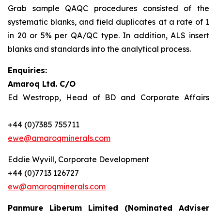
Grab sample QAQC procedures consisted of the
systematic blanks, and field duplicates at a rate of 1
in 20 or 5% per QA/QC type. In addition, ALS insert
blanks and standards into the analytical process.
Enquiries:
Amaroq Ltd. C/O
Ed Westropp, Head of BD and Corporate Affairs
+44 (0)7385 755711
ewe@amaroqminerals.com
Eddie Wyvill, Corporate Development
+44 (0)7713 126727
ew@amaroqminerals.com
Panmure Liberum Limited (Nominated Adviser