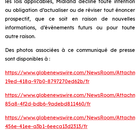
les lois applicables, Midland décline toute intention
ou obligation d’actualiser ou de réviser tout énoncer
prospectif, que ce soit en raison de nouvelles
informations, d’évènements futurs ou pour toute
autre raison.
Des photos associées à ce communiqué de presse
sont disponibles à :
https://www.globenewswire.com/NewsRoom/Attachm
19ed-418a-97b0-8797270ed62b/fr
https://www.globenewswire.com/NewsRoom/Attachme
85a8-4f2d-bdb6-9adebd811460/fr
https://www.globenewswire.com/NewsRoom/Attachm
456e-41ee-a3b1-6eeca13d2313/fr