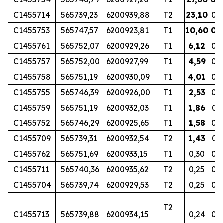
C1455714
565739,23
6200939,88
T2
23,10
0,1
C1455753
565747,57
6200923,81
T1
10,60
0,
C1455761
565752,07
6200929,26
T1
6,12
0,
C1455757
565752,00
6200927,99
T1
4,59
0,
C1455758
565751,19
6200930,09
T1
4,01
0,1
C1455755
565746,39
6200926,00
T1
2,53
0,1
C1455759
565751,19
6200932,03
T1
1,86
0,1
C1455752
565746,29
6200925,65
T1
1,58
0,2
C1455709
565739,31
6200932,54
T2
1,43
0,1
C1455762
565751,69
6200933,15
T1
0,30
0,0
C1455711
565740,36
6200935,62
T2
0,25
0,
C1455704
565739,74
6200929,53
T2
0,25
0,0
<
T2
C1455713
565739,88
6200934,15
0,24
0,0