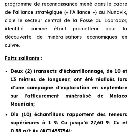
programme de reconnaissance mené dans le cadre
de l’alliance stratégique (« l’Alliance ») au Nunavik,
cible le secteur central de la Fosse du Labrador,
identifié comme étant prometteur pour la
découverte de minéralisations économiques en
cuivre.
Faits saillants
:
Deux (2) transects d’échantillonnage, de 10 et
13 mètres de longueur, ont été réalisés lors
d’une campagne d’exploration en septembre
sur l’affleurement minéralisé de Malaco
Mountain;
Dix (10) échantillons rapportent des teneurs
supérieures à 1 % Cu jusqu’à 27,60 % Cu et
0,88 g/t Au (#C1455754);