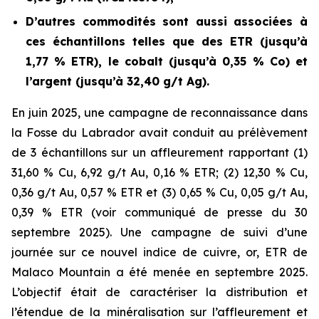
D’autres commodités sont aussi associées à
ces échantillons telles que des ETR (jusqu’à
1,77 % ETR), le cobalt (jusqu’à 0,35 % Co) et
l’argent (jusqu’à 32,40 g/t Ag).
En juin 2025, une campagne de reconnaissance dans
la Fosse du Labrador avait conduit au prélèvement
de 3 échantillons sur un affleurement rapportant (1)
31,60 % Cu, 6,92 g/t Au, 0,16 % ETR; (2) 12,30 % Cu,
0,36 g/t Au, 0,57 % ETR et (3) 0,65 % Cu, 0,05 g/t Au,
0,39 % ETR (
voir communiqué de presse du 30
septembre 2025
). Une campagne de suivi d’une
journée sur ce nouvel indice de cuivre, or, ETR de
Malaco Mountain a été menée en septembre 2025.
L’objectif était de caractériser la distribution et
l’étendue de la minéralisation sur l’affleurement et