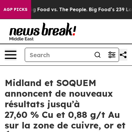
Big Food vs. The People. Big Food’s 239 Lawsuits Agai
AGP PICKS
Midland et SOQUEM
annoncent de nouveaux
résultats jusqu’à
27,60 % Cu et 0,88 g/t Au
sur la zone de cuivre, or et