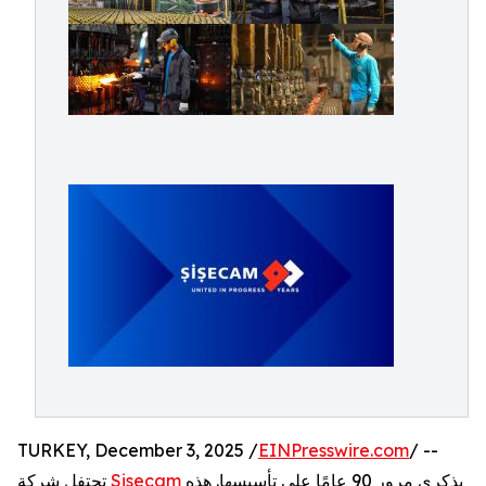
TURKEY, December 3, 2025 /
EINPresswire.com
/ --
بذكرى مرور 90 عامًا على تأسيسها. هذه
Sisecam
تحتفل شركة