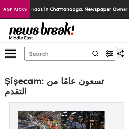
ollapse
Chaos in Chattanooga. Newspaper Owner Calls
AGP PICKS
Şişecam: تسعون عامًا من
التقدم